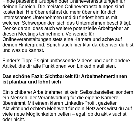
Finde passende Gruppen oder Onlineveranstaltungen für
deinen Bereich. Die meisten Onlineveranstaltungen sind
kostenfrei. Hierüber erfährst du mehr über ein für dich
interessantes Unternehmen und du findest heraus mit
welchen Schwerpunkten sich das Unternehmen beschäftigt.
Denke daran, dass auch weitere potenzielle Arbeitgeber an
diesen Meetings teilnehmen. Verwende für
Onlineveranstaltungen stets eine Kamera und achte auf
deinen Hintergrund. Sprich auch hier klar darüber wer du bist
und was du kannst.
Finder’s Tipp: Es gibt umfassende Videos und auch andere
Artikel, die dir alle Funktionen von LinkedIn auflisten
.
Das schöne Fazit: Sichtbarkeit für Arbeitnehmer:innen
ist planbar und lohnt sich
Ein sichtbarer Arbeitnehmer ist kein Selbstdarsteller, sondern
ein Mensch, der Verantwortung für die eigene Karriere
übernimmt. Mit einem klaren LinkedIn-Profil, gezielter
Aktivität und echtem Mehrwert für dein Netzwerk wirst du auf
viele neue Möglichkeiten treffen – egal, ob du aktiv suchst
oder nicht.