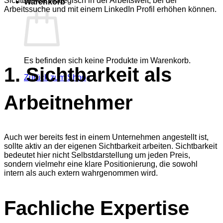
Sichtbarkeit strategisch in der Arbeitswelt, bei der
Warenkorb
Arbeitssuche und mit einem LinkedIn Profil erhöhen können.
Es befinden sich keine Produkte im Warenkorb.
1. Sichtbarkeit als
Zurück zum Shop
Arbeitnehmer
Auch wer bereits fest in einem Unternehmen angestellt ist,
sollte aktiv an der eigenen Sichtbarkeit arbeiten. Sichtbarkeit
bedeutet hier nicht Selbstdarstellung um jeden Preis,
sondern vielmehr eine klare Positionierung, die sowohl
intern als auch extern wahrgenommen wird.
Fachliche Expertise