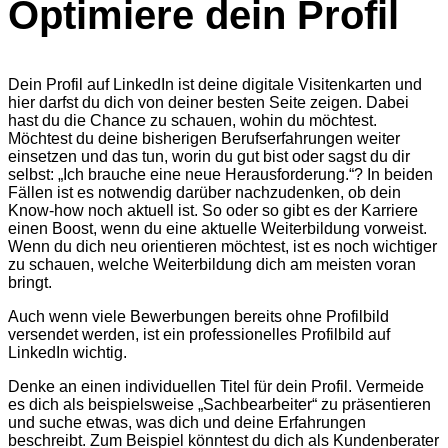
Optimiere dein Profil
Dein Profil auf LinkedIn ist deine digitale Visitenkarten und
hier darfst du dich von deiner besten Seite zeigen. Dabei
hast du die Chance zu schauen, wohin du möchtest.
Möchtest du deine bisherigen Berufserfahrungen weiter
einsetzen und das tun, worin du gut bist oder sagst du dir
selbst: „Ich brauche eine neue Herausforderung.“? In beiden
Fällen ist es notwendig darüber nachzudenken, ob dein
Know-how noch aktuell ist. So oder so gibt es der Karriere
einen Boost, wenn du eine aktuelle Weiterbildung vorweist.
Wenn du dich neu orientieren möchtest, ist es noch wichtiger
zu schauen, welche Weiterbildung dich am meisten voran
bringt.
Auch wenn viele Bewerbungen bereits ohne Profilbild
versendet werden, ist ein professionelles Profilbild auf
LinkedIn wichtig.
Denke an einen individuellen Titel für dein Profil. Vermeide
es dich als beispielsweise „Sachbearbeiter“ zu präsentieren
und suche etwas, was dich und deine Erfahrungen
beschreibt. Zum Beispiel könntest du dich als Kundenberater