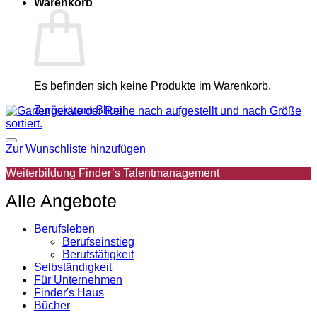
Warenkorb
Es befinden sich keine Produkte im Warenkorb.
Zurück zum Shop
Zur Wunschliste hinzufügen
Weiterbildung Finder’s Talentmanagement
Alle Angebote
Berufsleben
Berufseinstieg
Berufstätigkeit
Selbständigkeit
Für Unternehmen
Finder's Haus
Bücher