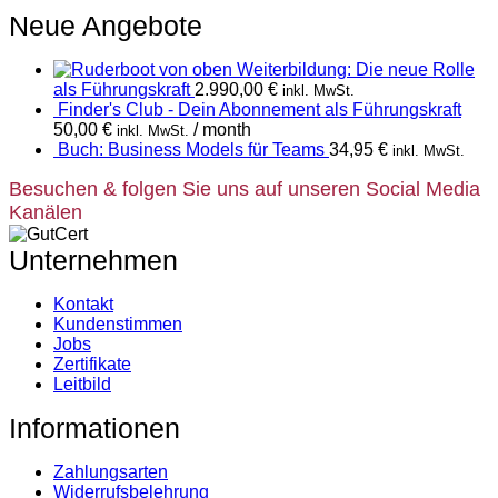
Neue Angebote
Weiterbildung: Die neue Rolle
als Führungskraft
2.990,00
€
inkl. MwSt.
Finder's Club - Dein Abonnement als Führungskraft
50,00
€
/ month
inkl. MwSt.
Buch: Business Models für Teams
34,95
€
inkl. MwSt.
Besuchen & folgen Sie uns auf unseren Social Media
Kanälen
Unternehmen
Kontakt
Kundenstimmen
Jobs
Zertifikate
Leitbild
Informationen
Zahlungsarten
Widerrufsbelehrung