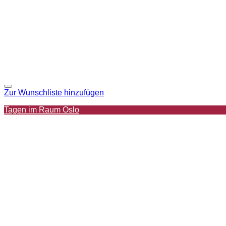
Zur Wunschliste hinzufügen
Tagen im Raum Oslo