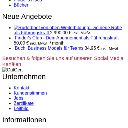
Bücher
Neue Angebote
Weiterbildung: Die neue Rolle
als Führungskraft
2.990,00
€
inkl. MwSt.
Finder's Club - Dein Abonnement als Führungskraft
50,00
€
/ month
inkl. MwSt.
Buch: Business Models für Teams
34,95
€
inkl. MwSt.
Besuchen & folgen Sie uns auf unseren Social Media
Kanälen
Unternehmen
Kontakt
Kundenstimmen
Jobs
Zertifikate
Leitbild
Informationen