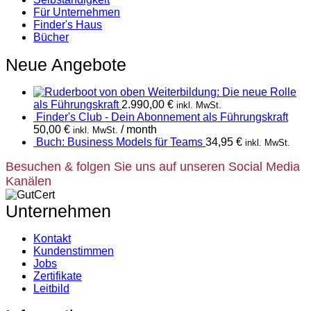
Für Unternehmen
Finder's Haus
Bücher
Neue Angebote
Weiterbildung: Die neue Rolle
als Führungskraft
2.990,00
€
inkl. MwSt.
Finder's Club - Dein Abonnement als Führungskraft
50,00
€
/ month
inkl. MwSt.
Buch: Business Models für Teams
34,95
€
inkl. MwSt.
Besuchen & folgen Sie uns auf unseren Social Media
Kanälen
Unternehmen
Kontakt
Kundenstimmen
Jobs
Zertifikate
Leitbild